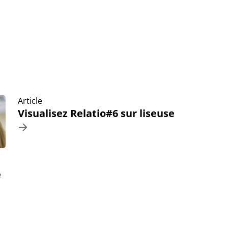
Article
Visualisez Relatio#6 sur liseuse
é