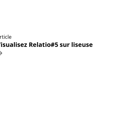
rticle
isualisez Relatio#5 sur liseuse