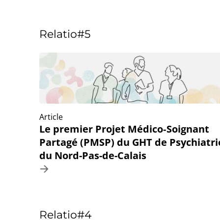
Relatio#5
Article
Le premier Projet Médico‑Soignant
Partagé (PMSP) du GHT de Psychiatri
du Nord-Pas-de-Calais
Relatio#4