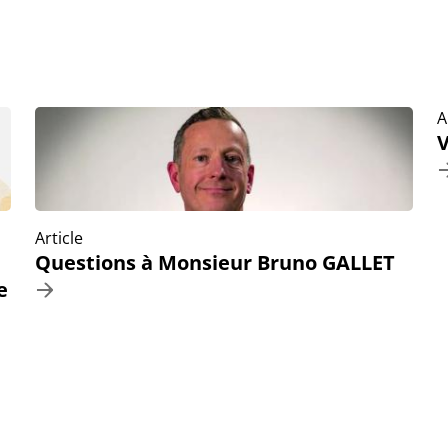
A
V
Article
Questions à Monsieur Bruno GALLET
e