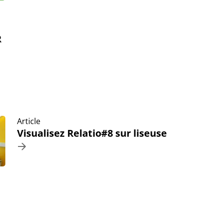
R
Article
Visualisez Relatio#8 sur liseuse