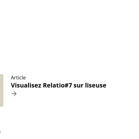
Article
Visualisez Relatio#7 sur liseuse
a