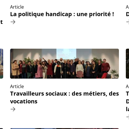
Article
A
La politique handicap : une priorité !
D
t
Article
A
Travailleurs sociaux : des métiers, des
T
vocations
D
l