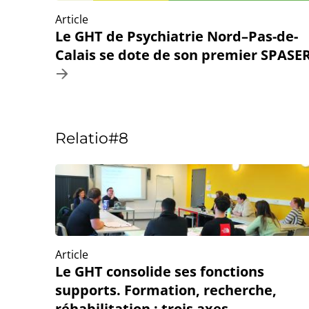
Article
Le GHT de Psychiatrie Nord–Pas-de-
Calais se dote de son premier SPASE
Relatio#8
Article
Le GHT consolide ses fonctions
supports. Formation, recherche,
réhabilitation : trois axes