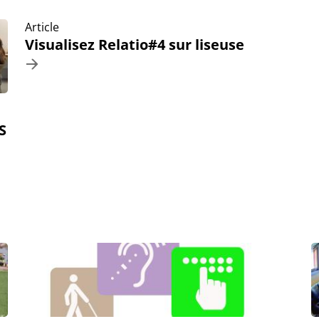
Article
Visualisez Relatio#4 sur liseuse
S