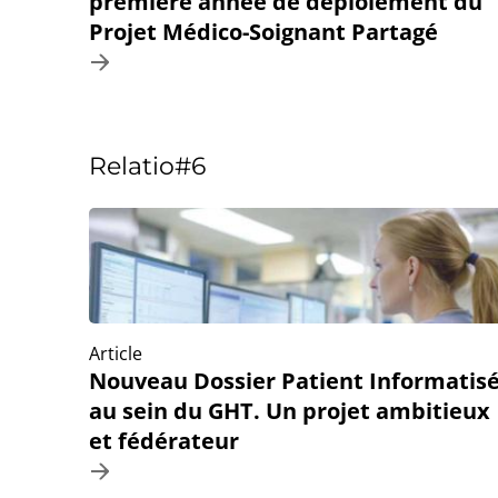
première année de déploiement du
Projet Médico-Soignant Partagé
Relatio#6
Article
Nouveau Dossier Patient Informatis
au sein du GHT. Un projet ambitieux
et fédérateur