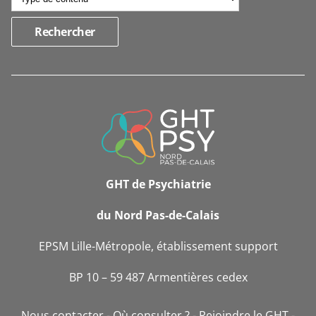
INFORMATIONS
DE
CONTACT
GHT de Psychiatrie
du Nord Pas-de-Calais
EPSM Lille-Métropole, établissement support
BP 10 – 59 487 Armentières cedex
Nous contacter
Où consulter ?
Rejoindre le GHT