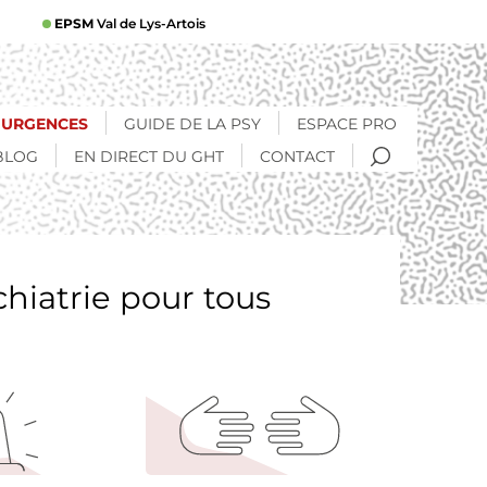
EPSM
Val de Lys-Artois
URGENCES
GUIDE DE LA PSY
ESPACE PRO
RECHERCHE
BLOG
EN DIRECT DU GHT
CONTACT
chiatrie pour tous