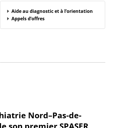
Aide au diagnostic et à l’orientation
Appels d’offres
hiatrie Nord–Pas-de-
 de son premier SPASER