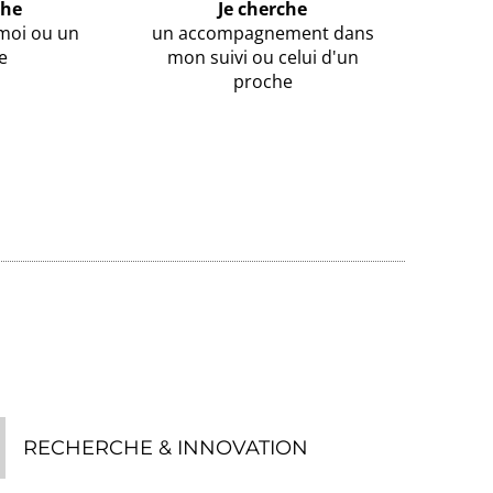
che
Je cherche
 moi ou un
un accompagnement dans
e
mon suivi ou celui d'un
proche
RECHERCHE & INNOVATION