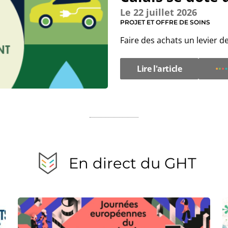
Le
22 juillet 2026
PROJET ET OFFRE DE SOINS
Faire des achats un levier 
Lire l'article
En direct du GHT