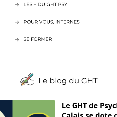
LES + DU GHT PSY
POUR VOUS, INTERNES
SE FORMER
Le blog du GHT
Le GHT de Psyc
Calais se dote