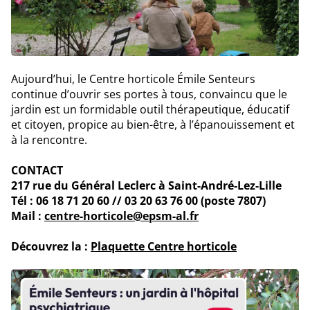
Aujourd’hui, le Centre horticole Émile Senteurs
continue d’ouvrir ses portes à tous, convaincu que le
jardin est un formidable outil thérapeutique, éducatif
et citoyen, propice au bien-être, à l’épanouissement et
à la rencontre.
CONTACT
217 rue du Général Leclerc à Saint-André-Lez-Lille
Tél : 06 18 71 20 60 // 03 20 63 76 00 (poste 7807)
Mail :
centre-horticole@epsm-al.fr
Découvrez la :
Plaquette Centre horticole