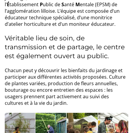
l’
É
tablissement
P
ublic de
S
anté
M
entale (EPSM) de
l’agglomération lilloise. L’équipe est composée d’un
éducateur technique spécialisé, d’une monitrice
d’atelier horticulture et d’un moniteur éducateur.
Véritable lieu de soin, de
transmission et de partage, le centre
est également ouvert au public.
Chacun peut y découvrir les bienfaits du jardinage et
participer aux différentes activités proposées. Culture
de plantes variées, production de fleurs annuelles,
bouturage ou encore entretien des espaces : les
usagers prennent part activement au suivi des
cultures et à la vie du jardin.