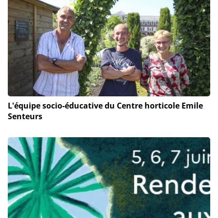
L'équipe socio-éducative du Centre horticole Emile
Senteurs