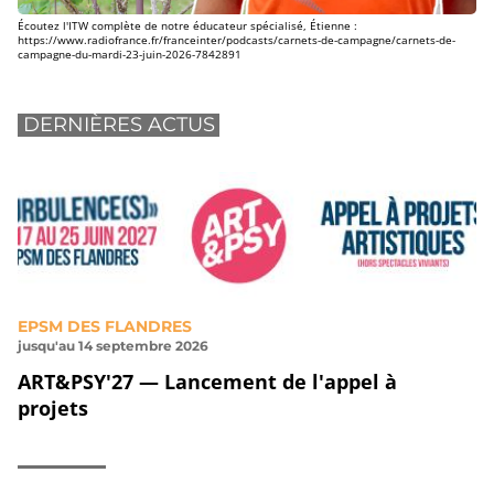
Écoutez l'ITW complète de notre éducateur spécialisé, Étienne :
https://www.radiofrance.fr/franceinter/podcasts/carnets-de-campagne/carnets-de-
campagne-du-mardi-23-juin-2026-7842891
DERNIÈRES ACTUS
EPSM DES FLANDRES
jusqu'au 14 septembre 2026
ART&PSY'27 — Lancement de l'appel à
projets