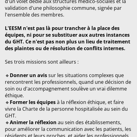
d'un volet dédié aux structures médico-sociales et la
validation d'une philosophie commune, signée par
l'ensemble des membres.
L'EESM n'est pas là pour trancher à la place des
équipes, ni pour se substituer aux autres instances
du GHT. Ce n'est pas non plus un lieu de traitement
des plaintes ou de résolution de conflits internes.
Ses trois missions sont ailleurs :
🔹
Donner un avis
sur les situations complexes que
rencontrent les professionnels, quand une décision de
soin ou d'accompagnement soulève un vrai dilemme
éthique.
🔹
Former les équipes
à la réflexion éthique, et faire
vivre la Charte de la personne hospitalisée au sein du
GHT.
🔹
Animer la réflexion
au sein des établissements,
pour améliorer la communication avec les patients, les
résidents et leurs proches, et aider les professionnels