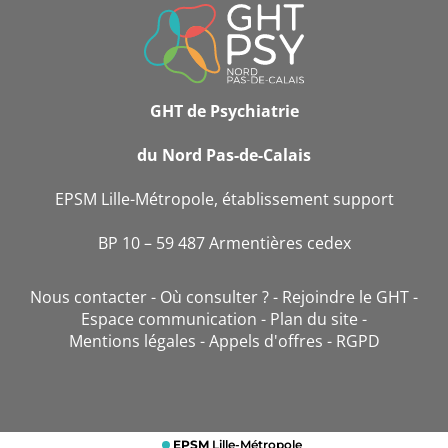
INFORMATIONS
DE
CONTACT
GHT de Psychiatrie
du Nord Pas-de-Calais
EPSM Lille-Métropole, établissement support
BP 10 – 59 487 Armentières cedex
Nous contacter
Où consulter ?
Rejoindre le GHT
Espace communication
Plan du site
Mentions légales
Appels d'offres
RGPD
EPSM
Lille-Métropole