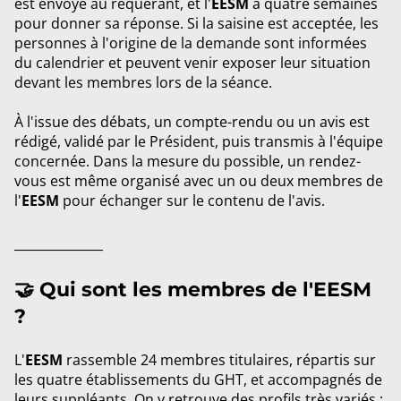
est envoyé au requérant, et l'
EESM
a quatre semaines
pour donner sa réponse. Si la saisine est acceptée, les
personnes à l'origine de la demande sont informées
du calendrier et peuvent venir exposer leur situation
devant les membres lors de la séance.
À l'issue des débats, un compte-rendu ou un avis est
rédigé, validé par le Président, puis transmis à l'équipe
concernée. Dans la mesure du possible, un rendez-
vous est même organisé avec un ou deux membres de
l'
EESM
pour échanger sur le contenu de l'avis.
_________
🤝 Qui sont les membres de l'EESM
?
L'
EESM
rassemble 24 membres titulaires, répartis sur
les quatre établissements du GHT, et accompagnés de
leurs suppléants. On y retrouve des profils très variés :