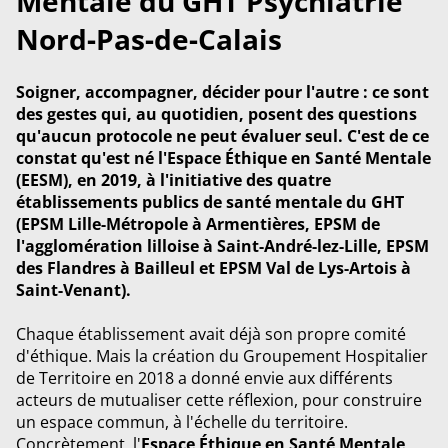
Mentale du GHT Psychiatrie
Nord-Pas-de-Calais
Soigner, accompagner, décider pour l'autre : ce sont
des gestes qui, au quotidien, posent des questions
qu'aucun protocole ne peut évaluer seul. C'est de ce
constat qu'est né l'
Espace Éthique en Santé Mentale
(EESM)
, en 2019, à l'initiative des quatre
établissements publics de santé mentale du GHT
(
EPSM Lille-Métropole à Armentières
,
EPSM de
l'agglomération lilloise à Saint-André-lez-Lille
,
EPSM
des Flandres à Bailleul
et
EPSM Val de Lys-Artois à
Saint-Venant
).
Chaque établissement avait déjà son propre comité
d'éthique. Mais la création du Groupement Hospitalier
de Territoire en 2018 a donné envie aux différents
acteurs de mutualiser cette réflexion, pour construire
un espace commun, à l'échelle du territoire.
Concrètement, l'
Espace Éthique en Santé Mentale