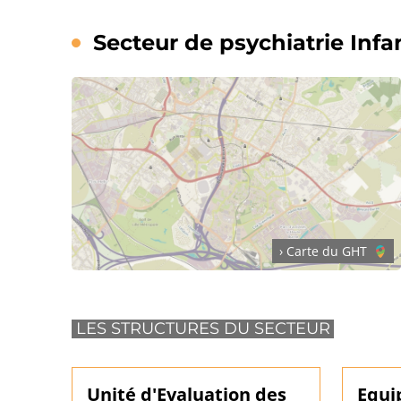
Secteur de psychiatrie Infa
› Carte du GHT
LES STRUCTURES DU SECTEUR
Unité d'Evaluation des
Equi