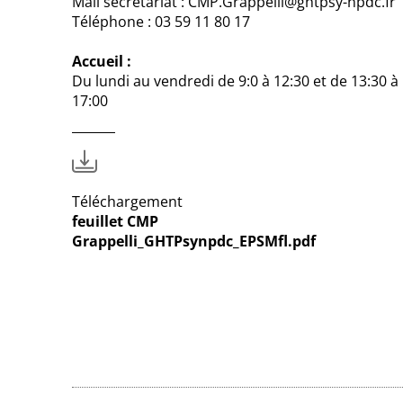
Mail secrétariat : CMP.Grappelli@ghtpsy-npdc.fr
Téléphone : 03 59 11 80 17
Accueil :
Du lundi au vendredi de 9:0 à 12:30 et de 13:30 à
17:00
Téléchargement
feuillet CMP
Grappelli_GHTPsynpdc_EPSMfl.pdf