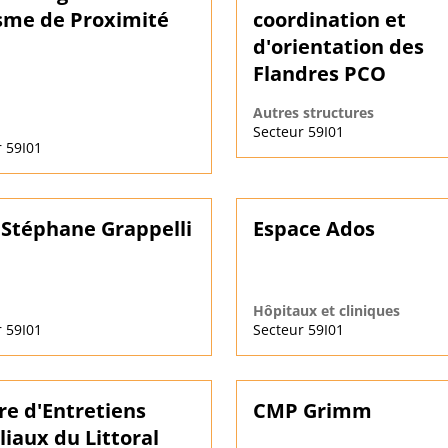
sme de Proximité
coordination et
d'orientation des
Flandres PCO
Autres structures
Secteur 59I01
 59I01
Stéphane Grappelli
Espace Ados
Hôpitaux et cliniques
 59I01
Secteur 59I01
re d'Entretiens
CMP Grimm
liaux du Littoral