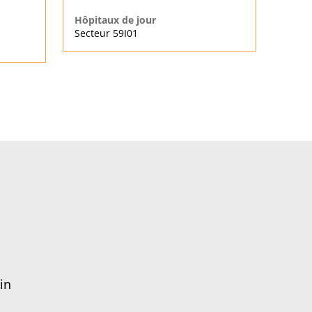
Hôpitaux de jour
Secteur 59I01
in