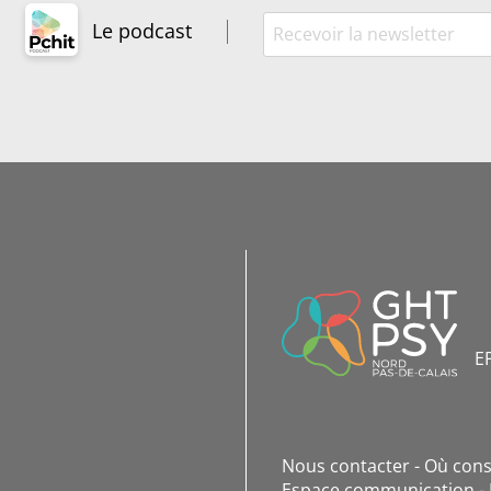
Le podcast
INFORMATIONS
DE
CONTACT
E
Nous contacter
Où cons
Espace communication