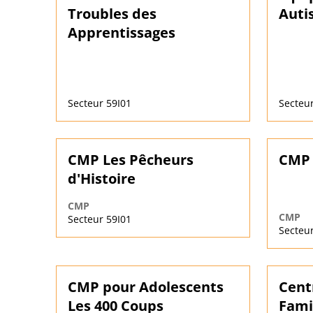
Troubles des
Auti
Apprentissages
Secteur 59I01
Secteur
CMP Les Pêcheurs
CMP 
d'Histoire
CMP
CMP
Secteur 59I01
Secteur
CMP pour Adolescents
Cent
Les 400 Coups
Fami