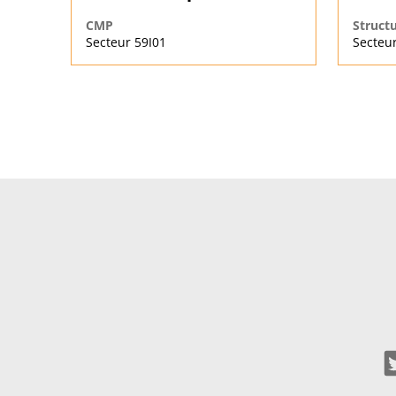
CMP
Struct
Secteur 59I01
Secteur