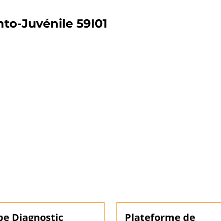
nto-Juvénile 59I01
pe Diagnostic
Plateforme de