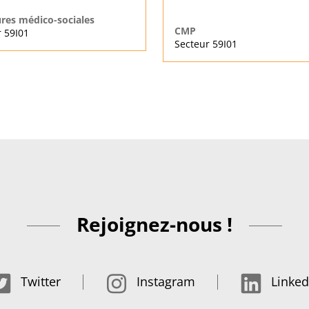
ures médico-sociales
CMP
 59I01
Secteur 59I01
Rejoignez-nous !
Twitter
Instagram
Linked