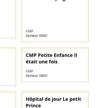
CMP
Secteur 59I01
CMP Petite Enfance Il
était une fois
CMP
Secteur 59I01
Hôpital de jour Le petit
Prince