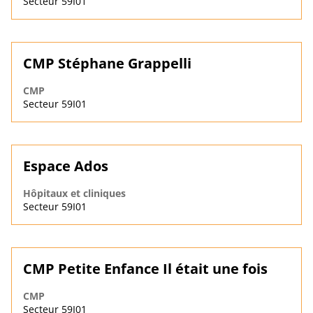
Secteur 59I01
CMP Stéphane Grappelli
CMP
Secteur 59I01
Espace Ados
Hôpitaux et cliniques
Secteur 59I01
CMP Petite Enfance Il était une fois
CMP
Secteur 59I01