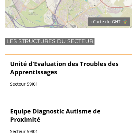
› Carte du GHT
LES STRUCTURES DU SECTEUR
Unité d'Evaluation des Troubles des
Apprentissages
Secteur 59I01
Equipe Diagnostic Autisme de
Proximité
Secteur 59I01