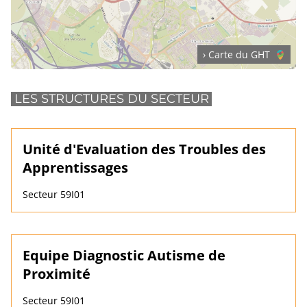
› Carte du GHT
LES STRUCTURES DU SECTEUR
Unité d'Evaluation des Troubles des
Apprentissages
Secteur 59I01
Equipe Diagnostic Autisme de
Proximité
Secteur 59I01