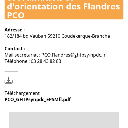
d'orientation des Flandres
PCO
Adresse :
182/184 bd Vauban 59210 Coudekerque-Branche
Contact :
Mail secrétariat : PCO.Flandres@ghtpsy-npdc.fr
Téléphone : 03 28 43 82 83
Téléchargement
PCO_GHTPsynpdc_EPSMfl.pdf