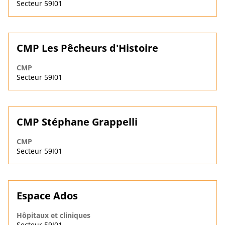
Secteur 59I01
CMP Les Pêcheurs d'Histoire
CMP
Secteur 59I01
CMP Stéphane Grappelli
CMP
Secteur 59I01
Espace Ados
Hôpitaux et cliniques
Secteur 59I01