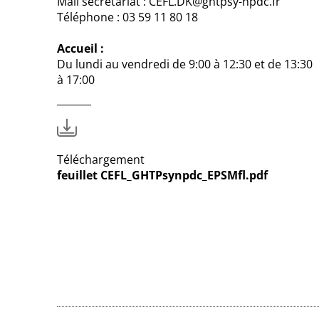
Mail secrétariat : CEFL.DK@ghtpsy-npdc.fr
Téléphone : 03 59 11 80 18
Accueil :
Du lundi au vendredi de 9:00 à 12:30 et de 13:30
à 17:00
Téléchargement
feuillet CEFL_GHTPsynpdc_EPSMfl.pdf