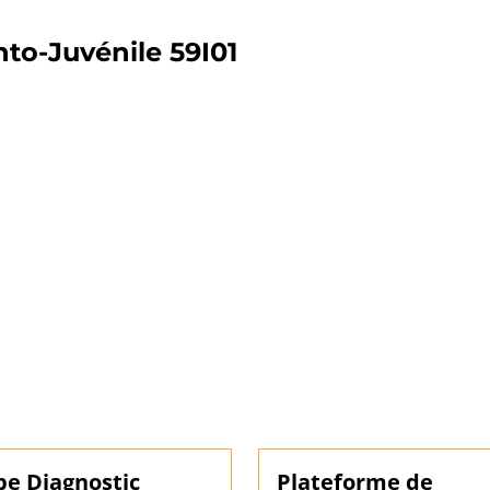
nto-Juvénile 59I01
pe Diagnostic
Plateforme de