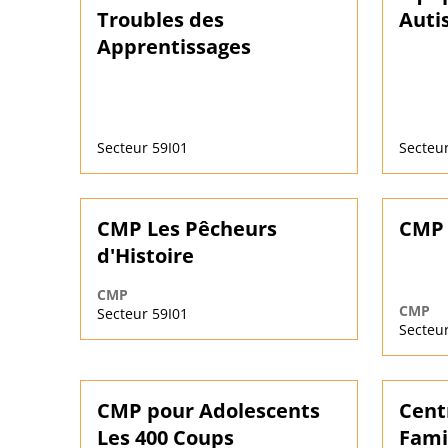
Troubles des
Auti
Apprentissages
Secteur 59I01
Secteur
CMP Les Pêcheurs
CMP 
d'Histoire
CMP
CMP
Secteur 59I01
Secteur
CMP pour Adolescents
Cent
Les 400 Coups
Fami