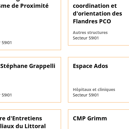
sme de Proximité
coordination et
d'orientation des
Flandres PCO
Autres structures
Secteur 59I01
 59I01
Stéphane Grappelli
Espace Ados
Hôpitaux et cliniques
 59I01
Secteur 59I01
re d'Entretiens
CMP Grimm
liaux du Littoral