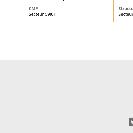
CMP
Struct
Secteur 59I01
Secteur