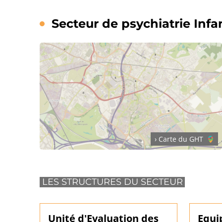
Secteur de psychiatrie Infa
› Carte du GHT
LES STRUCTURES DU SECTEUR
Unité d'Evaluation des
Equi