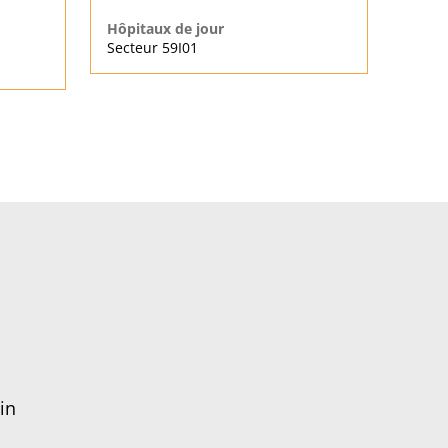
Hôpitaux de jour
Secteur 59I01
in