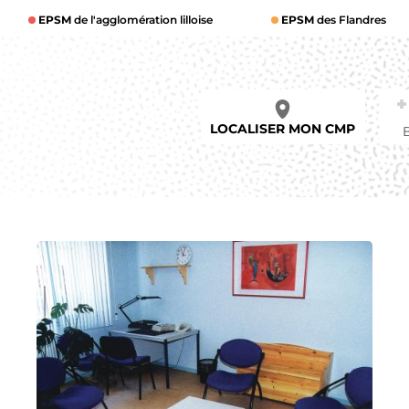
EPSM
de l'agglomération lilloise
EPSM
des Flandres
LOCALISER MON CMP