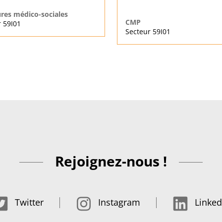
ures médico-sociales
CMP
 59I01
Secteur 59I01
Rejoignez-nous !
Twitter
Instagram
Linked