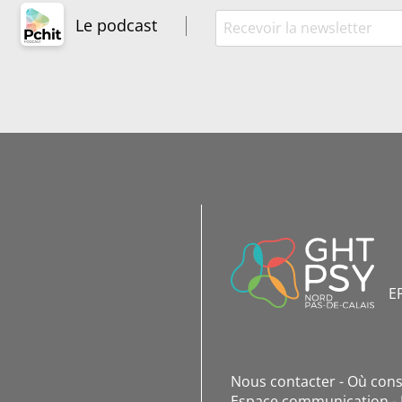
Le podcast
INFORMATIONS
DE
CONTACT
E
Nous contacter
Où cons
Espace communication