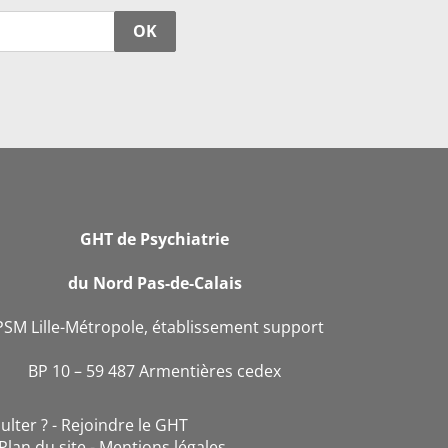
OK
GHT de Psychiatrie
du Nord Pas-de-Calais
PSM Lille-Métropole, établissement support
BP 10 – 59 487 Armentières cedex
ulter ?
Rejoindre le GHT
Plan du site
Mentions légales