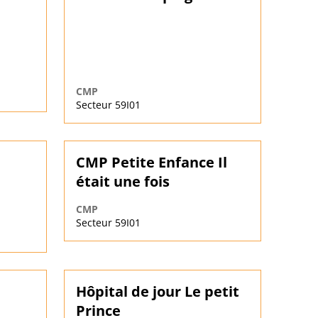
CMP
Secteur 59I01
CMP Petite Enfance Il
était une fois
CMP
Secteur 59I01
Hôpital de jour Le petit
Prince