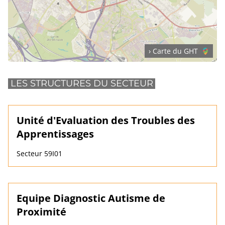
› Carte du GHT
LES STRUCTURES DU SECTEUR
Unité d'Evaluation des Troubles des
Apprentissages
Secteur 59I01
Equipe Diagnostic Autisme de
Proximité