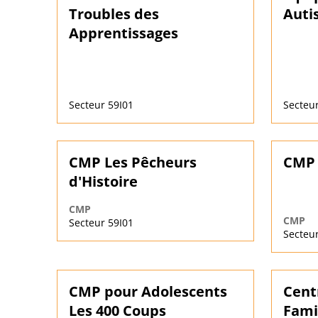
Troubles des
Auti
Apprentissages
Secteur 59I01
Secteur
CMP Les Pêcheurs
CMP 
d'Histoire
CMP
CMP
Secteur 59I01
Secteur
CMP pour Adolescents
Cent
Les 400 Coups
Fami