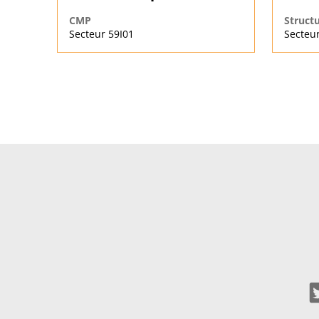
CMP
Struct
Secteur 59I01
Secteur