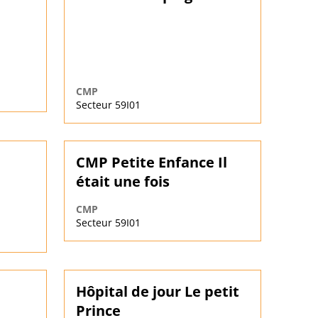
CMP
Secteur 59I01
CMP Petite Enfance Il
était une fois
CMP
Secteur 59I01
Hôpital de jour Le petit
Prince