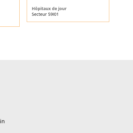
Hôpitaux de jour
Secteur 59I01
in