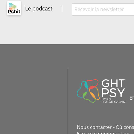
Le podcast
INFORMATIONS
DE
CONTACT
E
Nous contacter
Où cons
Espace communication