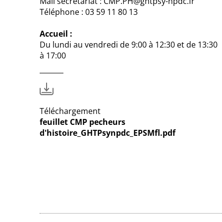
Mail secrétariat : CMP.PH@ghtpsy-npdc.fr
Téléphone : 03 59 11 80 13
Accueil :
Du lundi au vendredi de 9:00 à 12:30 et de 13:30
à 17:00
Téléchargement
feuillet CMP pecheurs
d'histoire_GHTPsynpdc_EPSMfl.pdf