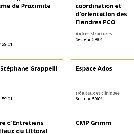
sme de Proximité
coordination et
d'orientation des
Flandres PCO
Autres structures
Secteur 59I01
 59I01
Stéphane Grappelli
Espace Ados
Hôpitaux et cliniques
 59I01
Secteur 59I01
re d'Entretiens
CMP Grimm
liaux du Littoral