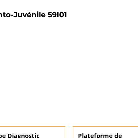
nto-Juvénile 59I01
pe Diagnostic
Plateforme de