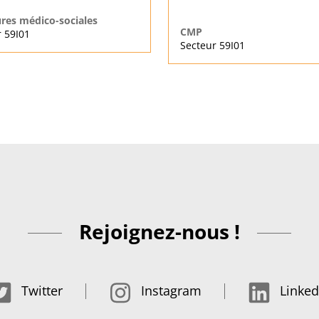
ures médico-sociales
CMP
 59I01
Secteur 59I01
Rejoignez-nous !
Twitter
Instagram
Linked