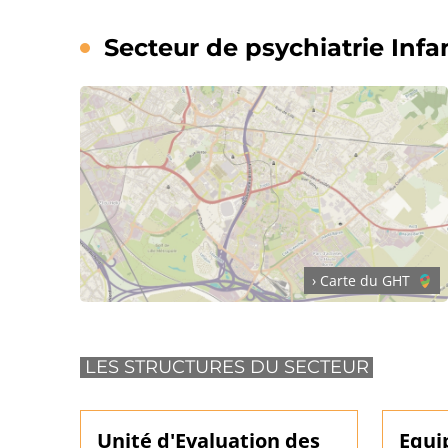
Secteur de psychiatrie Infa
› Carte du GHT
LES STRUCTURES DU SECTEUR
Unité d'Evaluation des
Equi