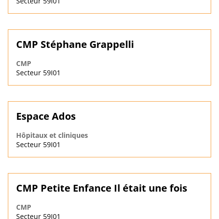
Secteur 59I01
CMP Stéphane Grappelli
CMP
Secteur 59I01
Espace Ados
Hôpitaux et cliniques
Secteur 59I01
CMP Petite Enfance Il était une fois
CMP
Secteur 59I01