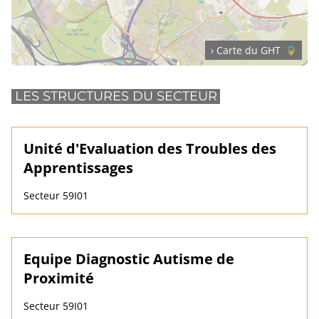
› Carte du GHT
LES STRUCTURES DU SECTEUR
Unité d'Evaluation des Troubles des
Apprentissages
Secteur 59I01
Equipe Diagnostic Autisme de
Proximité
Secteur 59I01