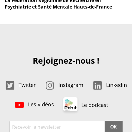
La Fédération Régionale de Recherche en
Psychiatrie et Santé Mentale Hauts-de-France
Rejoignez-nous !
Twitter
Instagram
Linkedin
Les vidéos
Le podcast
OK