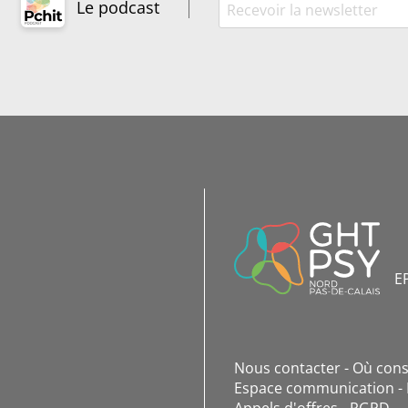
Le podcast
INFORMATIONS
DE
CONTACT
E
Nous contacter
Où cons
Espace communication