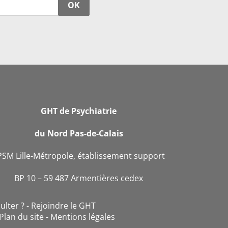
OK
GHT de Psychiatrie
du Nord Pas-de-Calais
PSM Lille-Métropole, établissement support
BP 10 – 59 487 Armentières cedex
ulter ?
Rejoindre le GHT
Plan du site
Mentions légales