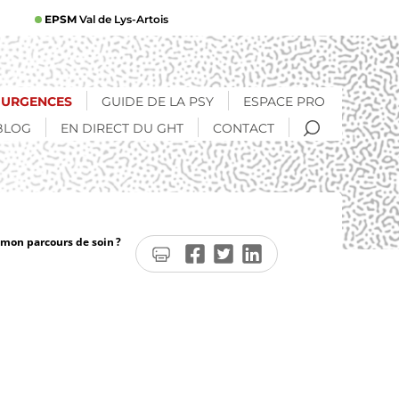
EPSM
Val de Lys-Artois
URGENCES
GUIDE DE LA PSY
ESPACE PRO
RECHERCHE
BLOG
EN DIRECT DU GHT
CONTACT
mon parcours de soin ?
Imprimer
Partager
Partager
Partager
la
sur
sur
sur
page
Facebook
Twitter
LinkedIn