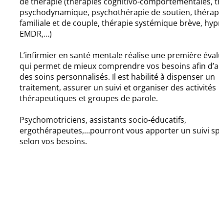
de thérapie (thérapies cognitivo-comportementales, 
psychodynamique, psychothérapie de soutien, thérap
familiale et de couple, thérapie systémique brève, hy
EMDR,…)
L’infirmier en santé mentale réalise une première éva
qui permet de mieux comprendre vos besoins afin d’
des soins personnalisés. Il est habilité à dispenser un
traitement, assurer un suivi et organiser des activités
thérapeutiques et groupes de parole.
Psychomotriciens, assistants socio-éducatifs,
ergothérapeutes,…pourront vous apporter un suivi sp
selon vos besoins.