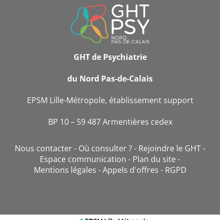
INFORMATIONS
DE
CONTACT
GHT de Psychiatrie
du Nord Pas-de-Calais
EPSM Lille-Métropole, établissement support
BP 10 – 59 487 Armentières cedex
Nous contacter
Où consulter ?
Rejoindre le GHT
Espace communication
Plan du site
Mentions légales
Appels d'offres
RGPD