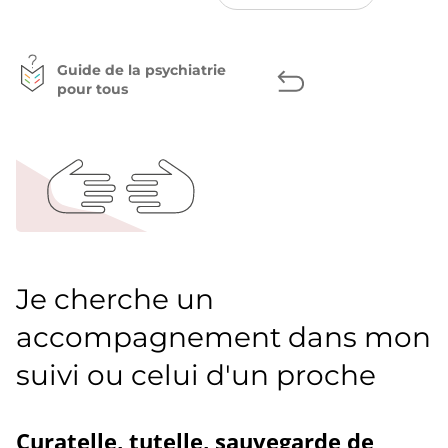
la
sur
sur
sur
page
Facebook
Twitter
LinkedIn
Guide de la psychiatrie
pour tous
Je cherche un
accompagnement dans mon
suivi ou celui d'un proche
Curatelle, tutelle, sauvegarde de