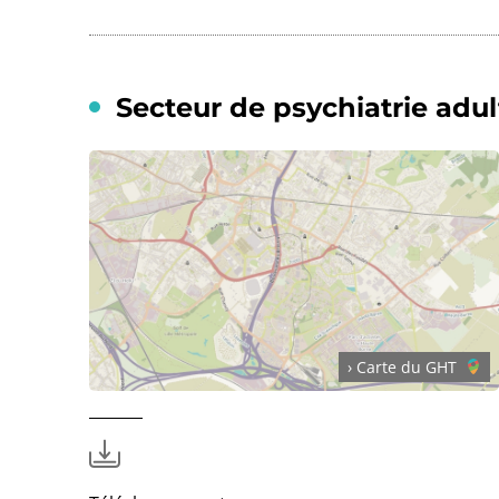
Secteur de psychiatrie adu
› Carte du GHT