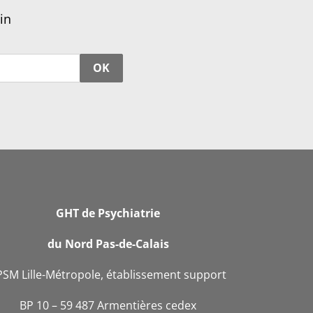
in
OK
GHT de Psychiatrie
du Nord Pas-de-Calais
PSM Lille-Métropole, établissement support
BP 10 – 59 487 Armentières cedex