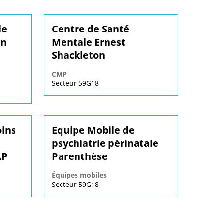
le
Centre de Santé
on
Mentale Ernest
Shackleton
CMP
Secteur 59G18
oins
Equipe Mobile de
psychiatrie périnatale
AP
Parenthèse
Équipes mobiles
Secteur 59G18