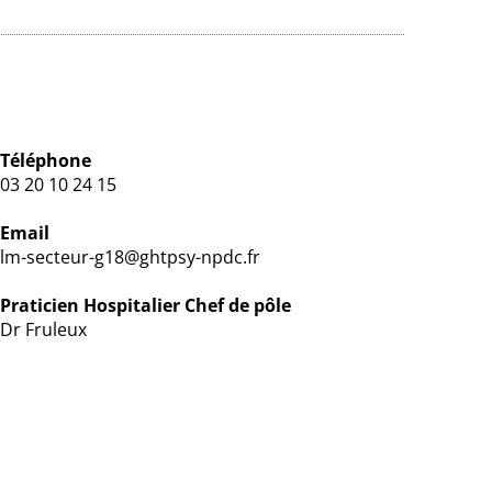
Téléphone
03 20 10 24 15
Email
lm-secteur-g18@ghtpsy-npdc.fr
Praticien Hospitalier Chef de pôle
Dr Fruleux