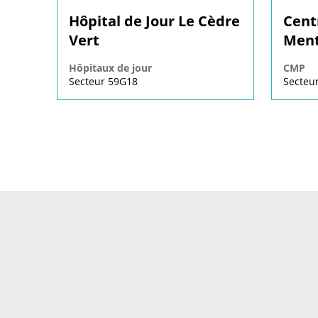
Hôpital de Jour Le Cèdre
Cent
Vert
Ment
Hôpitaux de jour
CMP
Secteur 59G18
Secteu