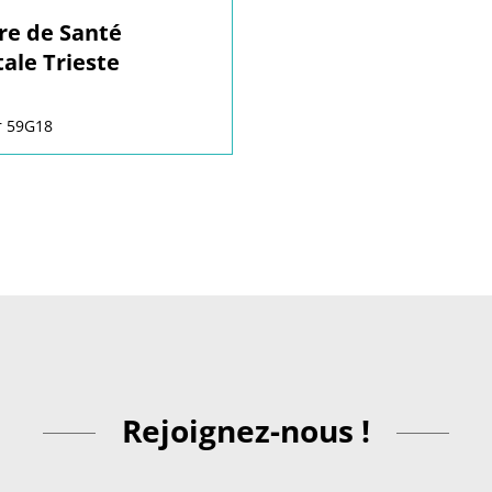
re de Santé
ale Trieste
r 59G18
Rejoignez-nous !