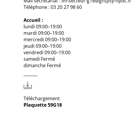
Mail secrétariat : lm-secteur-g18@ghtpsy-npdc.fr
Téléphone : 03 20 27 98 60
Accueil :
lundi 09:00–19:00
mardi 09:00–19:00
mercredi 09:00–19:00
jeudi 09:00–19:00
vendredi 09:00–19:00
samedi Fermé
dimanche Fermé
Téléchargement
Plaquette 59G18