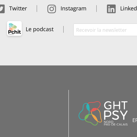
Twitter
Instagram
Linked
Le podcast
INFORMATIONS
DE
CONTACT
E