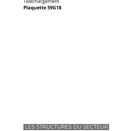
Téléchargement
Plaquette 59G18
LES STRUCTURES DU SECTEUR