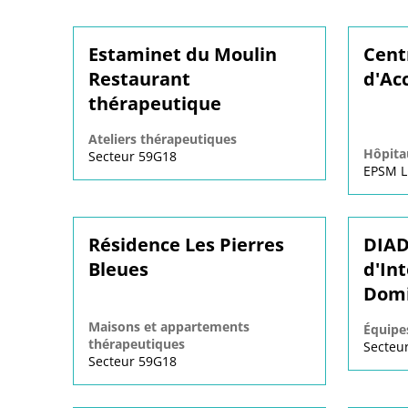
Estaminet du Moulin
Cent
Restaurant
d'Acc
thérapeutique
Ateliers thérapeutiques
Hôpitau
Secteur 59G18
EPSM L
Résidence Les Pierres
DIAD
Bleues
d'In
Domi
Maisons et appartements
Équipe
thérapeutiques
Secteu
Secteur 59G18