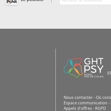
INFORMATIONS
DE
CONTACT
E
Nous contacter
Où cons
Espace communication
Appels d'offres
RGPD