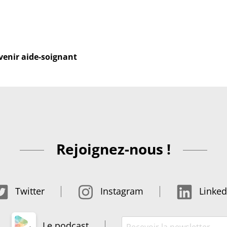
venir aide-soignant
Rejoignez-nous !
Twitter
Instagram
Linked
Le podcast