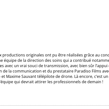
 productions originales ont pu être réalisées grâce au con
ne équipe de la direction des soins qui a contribué notamm
s avec un vrai souci de transmission, avec bien sûr l’appui 
n de la communication et du prestataire Paradiso Films ave
 et Maxime Sauvant télépilote de drone. Là encore, c’est un 
d’équipe qui devrait attirer les professionnels de demain !