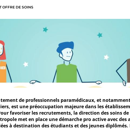
T OFFRE DE SOINS
utement de professionnels paramédicaux, et notammen
miers, est une préoccupation majeure dans les établisse
Pour favoriser les recrutements, la direction des soins de
étropole met en place une démarche pro active avec des 
fiées à destination des étudiants et des jeunes diplômés.