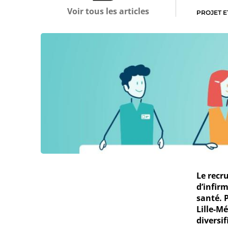
Voir tous les articles
PROJET E
Le recr
d’infir
santé. 
Lille-M
diversi