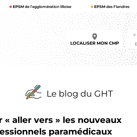
EPSM
de l'agglomération lilloise
EPSM
des Flandres
LOCALISER MON CMP
Le blog du GHT
 « aller vers » les nouveaux
fessionnels paramédicaux