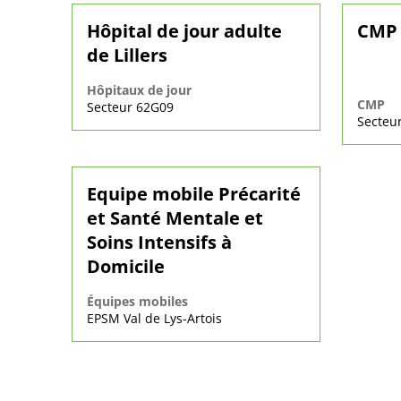
Hôpital de jour adulte
CMP 
de Lillers
Hôpitaux de jour
CMP
Secteur 62G09
Secteu
Equipe mobile Précarité
et Santé Mentale et
Soins Intensifs à
Domicile
Équipes mobiles
EPSM Val de Lys-Artois