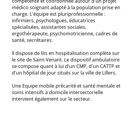
compétente et coordonnée autour d'un projet
médico soignant adapté à la population prise en
charge. L'équipe est pluriprofessionnelle :
infirmiers, psychologues, éducatrices
spécialisées, assistantes sociales,
ergothérapeute, psychomotricienne, cadres de
santé, secrétaires.
Il dispose de lits en hospitalisation complète sur
le site de Saint-Venant. Le dispositif ambulatoire
se compose quant à lui d'un CMP, d'un CATTP et
d'un hôpital de jour situés sur la ville de Lillers.
Une Equipe mobile précarité et santé mentale et
soins intensifs à domicile intersectorielle
intervient également sur le secteur.