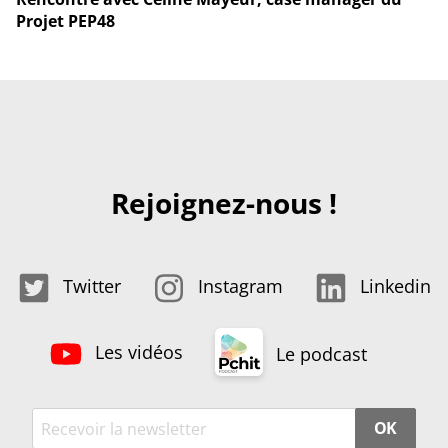
Projet PEP48
Rejoignez-nous !
Twitter
Instagram
Linkedin
Les vidéos
Le podcast
OK