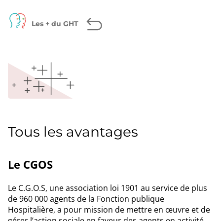
page
Facebook
Twitter
LinkedIn
Les + du GHT
Tous les avantages
Le CGOS
Le C.G.O.S, une association loi 1901 au service de plus
de 960 000 agents de la Fonction publique
Hospitalière, a pour mission de mettre en œuvre et de
gérer l’action sociale en faveur des agents en activité