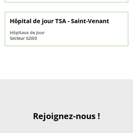
Hôpital de jour TSA - Saint-Venant
Hôpitaux de jour
Secteur 62I03
Rejoignez-nous !