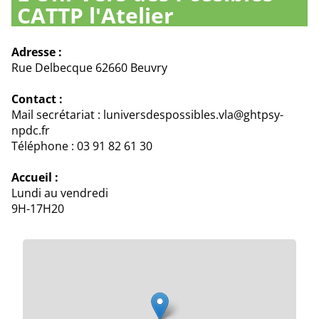
CATTP l'Atelier
Adresse :
Rue Delbecque 62660 Beuvry
Contact :
Mail secrétariat : luniversdespossibles.vla@ghtpsy-
npdc.fr
Téléphone : 03 91 82 61 30
Accueil :
Lundi au vendredi
9H-17H20