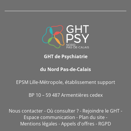
INFORMATIONS
DE
CONTACT
GHT de Psychiatrie
du Nord Pas-de-Calais
EPSM Lille-Métropole, établissement support
BP 10 – 59 487 Armentières cedex
Nous contacter
Où consulter ?
Rejoindre le GHT
Espace communication
Plan du site
Mentions légales
Appels d'offres
RGPD