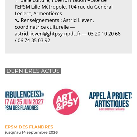
📍 Salle culture, Pôle formation – Site de
l'EPSM Lille-Métropole, 104 rue du Général
Leclerc, Armentières
📞 Renseignements : Astrid Lieven,
coordinatrice culturelle —
astrid.lieven@ghtpsy-npdc.fr
— 03 20 10 20 66
/ 06 74 35 03 92
DERNIÈRES ACTUS
EPSM DES FLANDRES
jusqu'au 14 septembre 2026