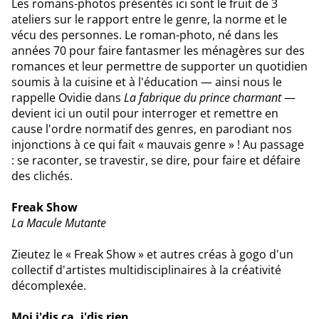
Les romans-photos présentés ici sont le fruit de 3
ateliers sur le rapport entre le genre, la norme et le
vécu des personnes. Le roman-photo, né dans les
années 70 pour faire fantasmer les ménagères sur des
romances et leur permettre de supporter un quotidien
soumis à la cuisine et à l'éducation — ainsi nous le
rappelle Ovidie dans
La fabrique du prince charmant
—
devient ici un outil pour interroger et remettre en
cause l'ordre normatif des genres, en parodiant nos
injonctions à ce qui fait « mauvais genre » ! Au passage
: se raconter, se travestir, se dire, pour faire et défaire
des clichés.
Freak Show
La Macule Mutante
Zieutez le « Freak Show » et autres créas à gogo d'un
collectif d'artistes multidisciplinaires à la créativité
décomplexée.
Moi j'dis ça, j'dis rien...