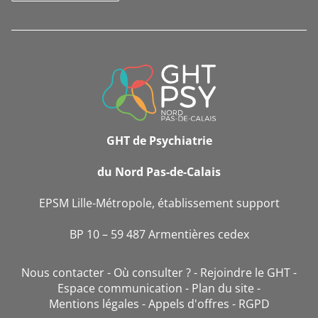
INFORMATIONS
DE
CONTACT
GHT de Psychiatrie
du Nord Pas-de-Calais
EPSM Lille-Métropole, établissement support
BP 10 – 59 487 Armentières cedex
Nous contacter
Où consulter ?
Rejoindre le GHT
Espace communication
Plan du site
Mentions légales
Appels d'offres
RGPD