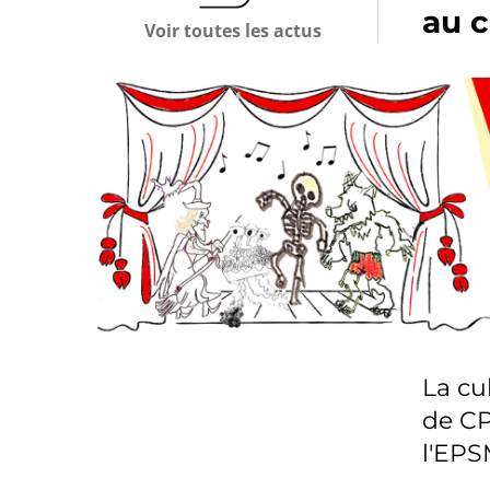
au c
Voir toutes les actus
La cu
de CP
l'EP