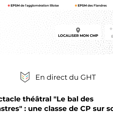
EPSM
de l'agglomération lilloise
EPSM
des Flandres
LOCALISER MON CMP
En direct du GHT
tacle théâtral "Le bal des
tres" : une classe de CP sur 