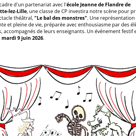
cadre d'un partenariat avec l'
école Jeanne de Flandre de
te-lez-Lille
, une classe de CP investira notre scène pour p
tacle théâtral,
"Le bal des monstres"
. Une représentation
te et pleine de vie, préparée avec enthousiasme par des él
s, accompagnés de leurs enseignants. Un événement festif e
e
mardi 9 juin 2026
.