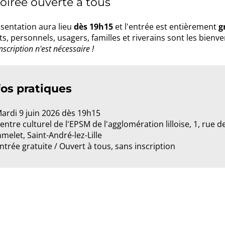
oirée ouverte à tous
sentation aura lieu
dès 19h15
et l'entrée est entièrement
g
s, personnels, usagers, familles et riverains sont les bienv
scription n'est nécessaire !
fos pratiques
Mardi 9 juin 2026 dès 19h15
entre culturel de l'EPSM de l'agglomération lilloise, 1, rue d
melet, Saint-André-lez-Lille
Entrée gratuite / Ouvert à tous, sans inscription