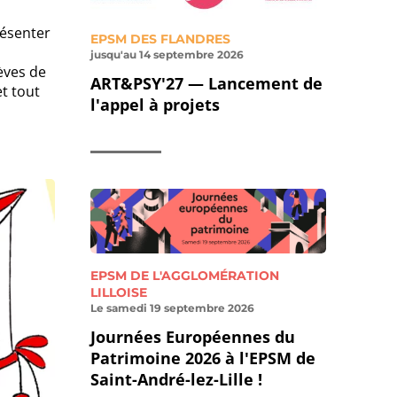
résenter
EPSM DES FLANDRES
jusqu'au 14 septembre 2026
èves de
ART&PSY'27 — Lancement de
t tout
l'appel à projets
EPSM DE L'AGGLOMÉRATION
LILLOISE
Le samedi 19 septembre 2026
Journées Européennes du
Patrimoine 2026 à l'EPSM de
Saint-André-lez-Lille !