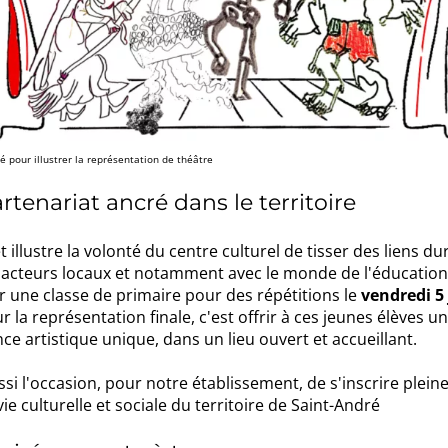
é pour illustrer la représentation de théâtre
rtenariat ancré dans le territoire
t illustre la volonté du centre culturel de tisser des liens du
s acteurs locaux et notamment avec le monde de l'éducation
ir une classe de primaire pour des répétitions le
vendredi 5
r la représentation finale, c'est offrir à ces jeunes élèves u
ce artistique unique, dans un lieu ouvert et accueillant.
ssi l'occasion, pour notre établissement, de s'inscrire plei
vie culturelle et sociale du territoire de Saint-André