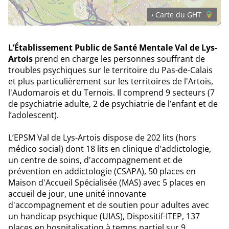
› Carte du GHT
L’Établissement Public de Santé Mentale Val de Lys-
Artois
prend en charge les personnes souffrant de
troubles psychiques sur le territoire du Pas-de-Calais
et plus particulièrement sur les territoires de l'Artois,
l'Audomarois et du Ternois. Il comprend 9 secteurs (7
de psychiatrie adulte, 2 de psychiatrie de l’enfant et de
l’adolescent).
L’EPSM Val de Lys-Artois dispose de 202 lits (hors
médico social) dont 18 lits en clinique d'addictologie,
un centre de soins, d'accompagnement et de
prévention en addictologie (CSAPA), 50 places en
Maison d'Accueil Spécialisée (MAS) avec 5 places en
accueil de jour, une unité innovante
d'accompagnement et de soutien pour adultes avec
un handicap psychique (UIAS), Dispositif-ITEP, 137
places en hospitalisation à temps partiel sur 9