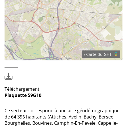
› Carte du GHT
Téléchargement
Plaquette 59G10
Ce secteur correspond à une aire géodémographique
de 64 396 habitants (Attiches, Avelin, Bachy, Bersee,
Bourghelles, Bouvines, Camphin-En-Pevele, Cappelle-