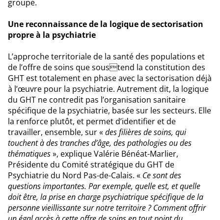
groupe.
Une reconnaissance de la logique de sectorisation
propre à la psychiatrie
L’approche territoriale de la santé des populations et
de l’offre de soins que soustend la constitution des
GHT est totalement en phase avec la sectorisation déjà
à l’œuvre pour la psychiatrie. Autrement dit, la logique
du GHT ne contredit pas l’organisation sanitaire
spécifique de la psychiatrie, basée sur les secteurs. Elle
la renforce plutôt, et permet d’identifier et de
travailler, ensemble, sur «
des filières de soins, qui
touchent à des tranches d’âge, des pathologies ou des
thématiques
», explique Valérie Bénéat-Marlier,
Présidente du Comité stratégique du GHT de
Psychiatrie du Nord Pas-de-Calais. «
Ce sont des
questions importantes. Par exemple, quelle est, et quelle
doit être, la prise en charge psychiatrique spécifique de la
personne vieillissante sur notre territoire ? Comment offrir
un égal accès à cette offre de soins en tout point du