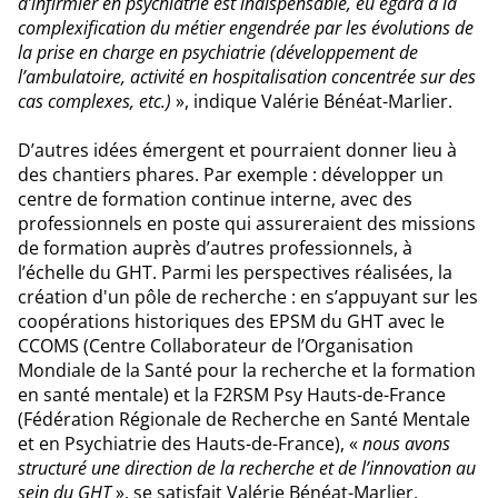
d’infirmier en psychiatrie est indispensable, eu égard à la
complexification du métier engendrée par les évolutions de
la prise en charge en psychiatrie (développement de
l’ambulatoire, activité en hospitalisation concentrée sur des
cas complexes, etc.)
», indique Valérie Bénéat-Marlier.
D’autres idées émergent et pourraient donner lieu à
des chantiers phares. Par exemple : développer un
centre de formation continue interne, avec des
professionnels en poste qui assureraient des missions
de formation auprès d’autres professionnels, à
l’échelle du GHT. Parmi les perspectives réalisées, la
création d'un pôle de recherche : en s’appuyant sur les
coopérations historiques des EPSM du GHT avec le
CCOMS (Centre Collaborateur de l’Organisation
Mondiale de la Santé pour la recherche et la formation
en santé mentale) et la F2RSM Psy Hauts-de-France
(Fédération Régionale de Recherche en Santé Mentale
et en Psychiatrie des Hauts-de-France), «
nous avons
structuré une direction de la recherche et de l’innovation au
sein du GHT
», se satisfait Valérie Bénéat-Marlier,