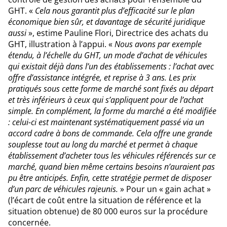
GHT. «
Cela nous garantit plus d’efficacité sur le plan
économique bien sûr, et davantage de sécurité juridique
aussi
», estime Pauline Flori, Directrice des achats du
GHT, illustration à l’appui. «
Nous avons par exemple
étendu, à l’échelle du GHT, un mode d’achat de véhicules
qui existait déjà dans l’un des établissements : l’achat avec
offre d’assistance intégrée, et reprise à 3 ans. Les prix
pratiqués sous cette forme de marché sont fixés au départ
et très inférieurs à ceux qui s’appliquent pour de l’achat
simple. En complément, la forme du marché a été modifiée
: celui-ci est maintenant systématiquement passé via un
accord cadre à bons de commande. Cela offre une grande
souplesse tout au long du marché et permet à chaque
établissement d’acheter tous les véhicules référencés sur ce
marché, quand bien même certains besoins n’auraient pas
pu être anticipés. Enfin, cette stratégie permet de disposer
d’un parc de véhicules rajeunis.
» Pour un « gain achat »
(l’écart de coût entre la situation de référence et la
situation obtenue) de 80 000 euros sur la procédure
concernée.