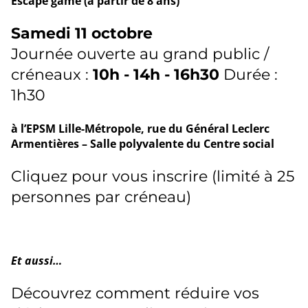
Escape game (à partir de 8 ans)
Samedi 11 octobre
Journée ouverte au grand public /
créneaux :
10h - 14h - 16h30
Durée :
1h30
à l’EPSM Lille-Métropole, rue du Général Leclerc
Armentières – Salle polyvalente du Centre social
Cliquez pour vous inscrire
(limité à 25
personnes par créneau)
Et aussi…
Découvrez comment réduire vos