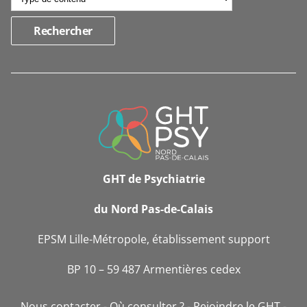
INFORMATIONS
DE
CONTACT
GHT de Psychiatrie
du Nord Pas-de-Calais
EPSM Lille-Métropole, établissement support
BP 10 – 59 487 Armentières cedex
Nous contacter
Où consulter ?
Rejoindre le GHT