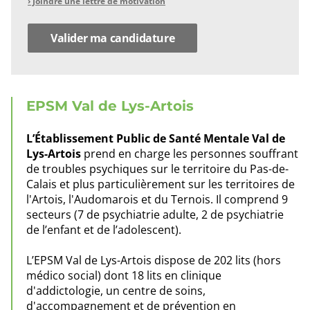
Lettre
› Joindre une lettre de motivation
de
motivation
?
EPSM Val de Lys-Artois
L’Établissement Public de Santé Mentale Val de
Lys-Artois
prend en charge les personnes souffrant
de troubles psychiques sur le territoire du Pas-de-
Calais et plus particulièrement sur les territoires de
l'Artois, l'Audomarois et du Ternois. Il comprend 9
secteurs (7 de psychiatrie adulte, 2 de psychiatrie
de l’enfant et de l’adolescent).
L’EPSM Val de Lys-Artois dispose de 202 lits (hors
médico social) dont 18 lits en clinique
d'addictologie, un centre de soins,
d'accompagnement et de prévention en