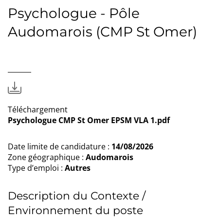
page
Facebook
Twitter
LinkedIn
Psychologue - Pôle
Audomarois (CMP St Omer)
Téléchargement
Psychologue CMP St Omer EPSM VLA 1.pdf
Date limite de candidature :
14/08/2026
Zone géographique :
Audomarois
Type d’emploi :
Autres
Description du Contexte /
Environnement du poste