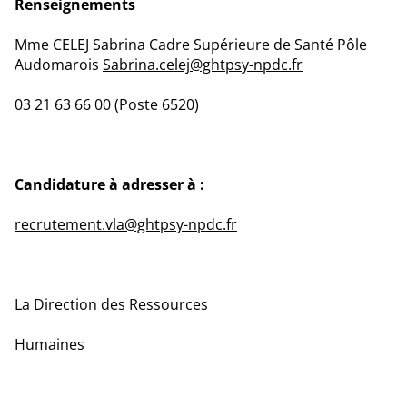
Renseignements
Mme CELEJ Sabrina Cadre Supérieure de Santé Pôle
Audomarois
Sabrina.celej@ghtpsy-npdc.fr
03 21 63 66 00 (Poste 6520)
Candidature à adresser à :
recrutement.vla@ghtpsy-npdc.fr
La Direction des Ressources
Humaines